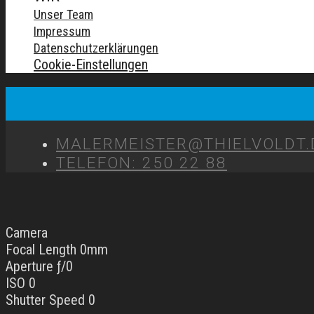
Unser Team
Impressum
Datenschutzerklärungen
Cookie-Einstellungen
MALERMEISTER@THIELVOLDT.
TELEFON: 250 22 88
Camera
Focal Length 0mm
Aperture ƒ/0
ISO 0
Shutter Speed 0