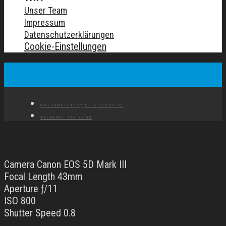
Unser Team
Impressum
Datenschutzerklärungen
Cookie-Einstellungen
MALERMEISTER@THIELVOLDT.DE
TELEFON: 250 22 88
Camera Canon EOS 5D Mark III
Focal Length 43mm
Aperture ƒ/11
ISO 800
Shutter Speed 0.8