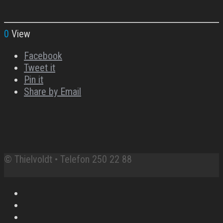
0
View
Facebook
Tweet it
Pin it
Share by Email
© Thielvoldt • Telefon 250 22 88