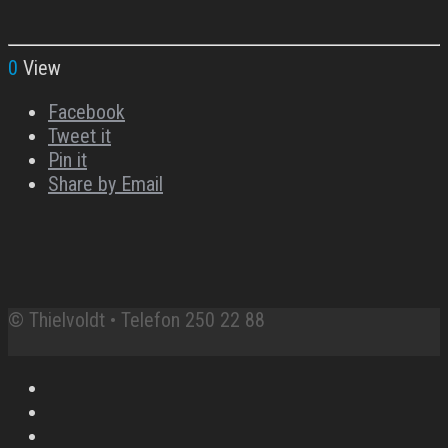
0
View
Facebook
Tweet it
Pin it
Share by Email
© Thielvoldt • Telefon 250 22 88