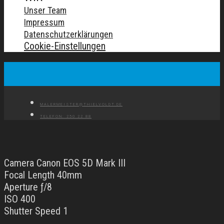
Unser Team
Impressum
Datenschutzerklärungen
Cookie-Einstellungen
MALERMEISTER@THIELVOLDT.DE
TELEFON: 250 22 88
Camera Canon EOS 5D Mark III
Focal Length 40mm
Aperture ƒ/8
ISO 400
Shutter Speed 1