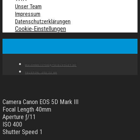
Unser Team
Impressum
Datenschutzerklärungen
Cookie-Einstellungen
MALERMEISTER@THIELVOLDT.DE
TELEFON: 250 22 88
Camera Canon EOS 5D Mark III
Focal Length 40mm
Aperture ƒ/11
ISO 400
Shutter Speed 1