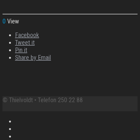
0
View
Facebook
Tweet it
Pin it
Share by Email
© Thielvoldt • Telefon 250 22 88