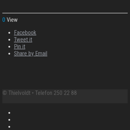
0
View
Facebook
Tweet it
Pin it
Share by Email
© Thielvoldt • Telefon 250 22 88