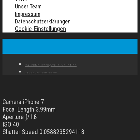
Unser Team
Impressum
Datenschutzerklärungen
Cookie-Einstellungen
MALERMEISTER@THIELVOLDT.DE
TELEFON: 250 22 88
Camera iPhone 7
Focal Length 3.99mm
Aperture ƒ/1.8
ISO 40
Shutter Speed 0.0588235294118