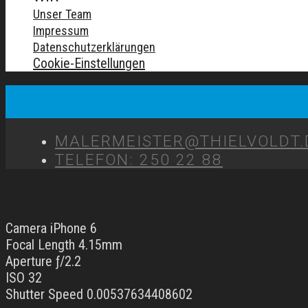
Unser Team
Impressum
Datenschutzerklärungen
Cookie-Einstellungen
MALERMEISTER@THIELVOLDT.
TELEFON: 250 22 88
Camera iPhone 6
Focal Length 4.15mm
Aperture ƒ/2.2
ISO 32
Shutter Speed 0.00537634408602