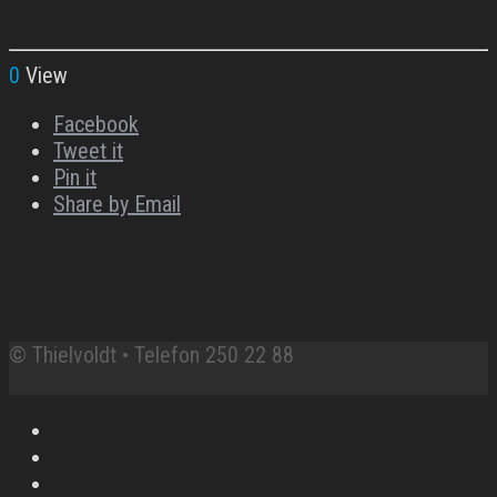
0
View
Facebook
Tweet it
Pin it
Share by Email
© Thielvoldt • Telefon 250 22 88