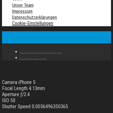
Unser Team
Impressum
Datenschutzerklärungen
Cookie-Einstellungen
MALERMEISTER@THIELVOLDT.DE
TELEFON: 250 22 88
Camera iPhone 5
Focal Length 4.13mm
Aperture ƒ/2.4
ISO 50
Shutter Speed 0.0036496350365