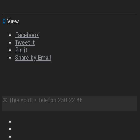
0
View
Facebook
Tweet it
Pin it
Share by Email
© Thielvoldt • Telefon 250 22 88