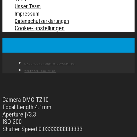
Unser Team
Impressum
Datenschutzerklärungen
Cookie-Einstellungen
MALERMEISTER@THIELVOLDT.DE
TELEFON: 250 22 88
Camera DMC-TZ10
Focal Length 4.1mm
Aperture ƒ/3.3
ISO 200
Shutter Speed 0.0333333333333