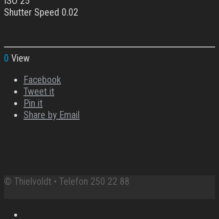
ISO 25
Shutter Speed 0.02
0
View
Facebook
Tweet it
Pin it
Share by Email
© Thielvoldt • Telefon 250 22 88