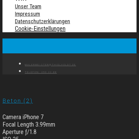
Unser Team
Impressum
Datenschutzerklärungen
Cookie-Einstellungen
MALERMEISTER@THIELVOLDT.DE
TELEFON: 250 22 88
Beton (2)
Camera iPhone 7
Focal Length 3.99mm
Aperture ƒ/1.8