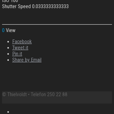
ISO 100
Shutter Speed 0.0333333333333
0
View
Facebook
Tweet it
Pin it
Share by Email
© Thielvoldt • Telefon 250 22 88