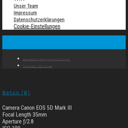
Unser Team
Impressum
Datenschutzerklärungen
Cookie-Einstellungen
MALERMEISTER@THIELVOLDT.DE
TELEFON: 250 22 88
Beton (8)
Camera Canon EOS 5D Mark III
Focal Length 35mm
Aperture ƒ/2.8