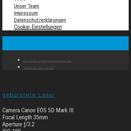
Unser Team
Impressum
Datenschutzerklärungen
Cookie-Einstellungen
MALERMEISTER@THIELVOLDT.DE
TELEFON: 250 22 88
gebürstete Lasur
Camera Canon EOS 5D Mark III
Focal Length 35mm
Aperture ƒ/3.2