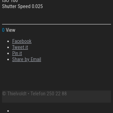
ISO 100
Shutter Speed 0.025
0
View
Facebook
Tweet it
Pin it
Share by Email
© Thielvoldt • Telefon 250 22 88