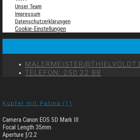
Unser Team
Impressum
Datenschutzerklärungen
Cookie-Einstellungen
MALERMEISTER@THIELVOLDT.
TELEFON: 250 22 88
Kupfer mit Patina (1)
Camera Canon EOS 5D Mark III
Focal Length 35mm
Aperture ƒ/2.2