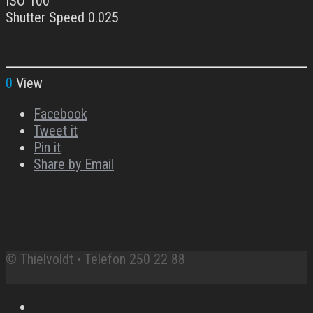
ISO 100
Shutter Speed 0.025
0
View
Facebook
Tweet it
Pin it
Share by Email
© Thielvoldt • Telefon 250 22 88