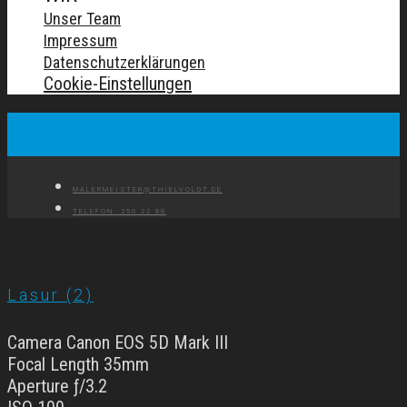
Unser Team
Impressum
Datenschutzerklärungen
Cookie-Einstellungen
MALERMEISTER@THIELVOLDT.DE
TELEFON: 250 22 88
Lasur (2)
Camera Canon EOS 5D Mark III
Focal Length 35mm
Aperture ƒ/3.2