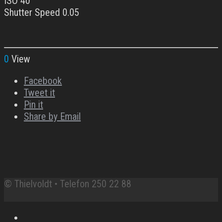
ISO 40
Shutter Speed 0.05
0
View
Facebook
Tweet it
Pin it
Share by Email
© Thielvoldt • Telefon 250 22 88