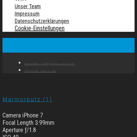
Unser Team
Impressum
Datenschutzerklärungen
Cookie-Einstellungen
MALERMEISTER@THIELVOLDT.DE
TELEFON: 250 22 88
Marmorputz (1)
Camera iPhone 7
Focal Length 3.99mm
Aperture ƒ/1.8