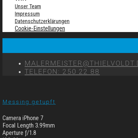
Unser Team
Impressum
Datenschutzerklärungen
Cookie-Einstellungen
MALERMEISTER@THIELVOLDT.
TELEFON: 250 22 88
Messing getupft
Camera iPhone 7
Focal Length 3.99mm
Aperture ƒ/1.8