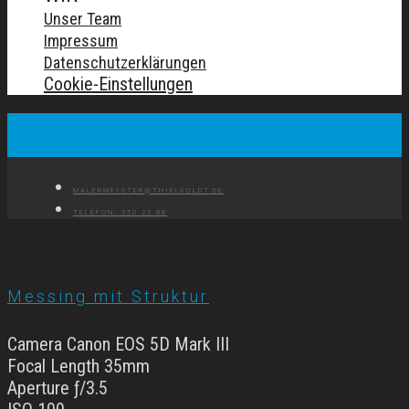
Unser Team
Impressum
Datenschutzerklärungen
Cookie-Einstellungen
MALERMEISTER@THIELVOLDT.DE
TELEFON: 250 22 88
Messing mit Struktur
Camera Canon EOS 5D Mark III
Focal Length 35mm
Aperture ƒ/3.5