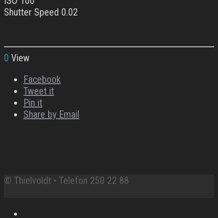
ISO 100
Shutter Speed 0.02
0
View
Facebook
Tweet it
Pin it
Share by Email
© Thielvoldt • Telefon 250 22 88