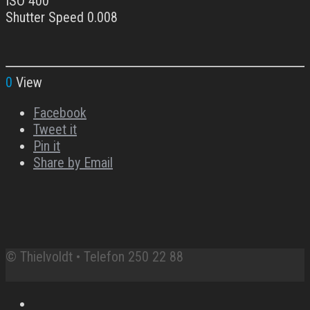
ISO 400
Shutter Speed 0.008
0
View
Facebook
Tweet it
Pin it
Share by Email
© Thielvoldt • Telefon 250 22 88