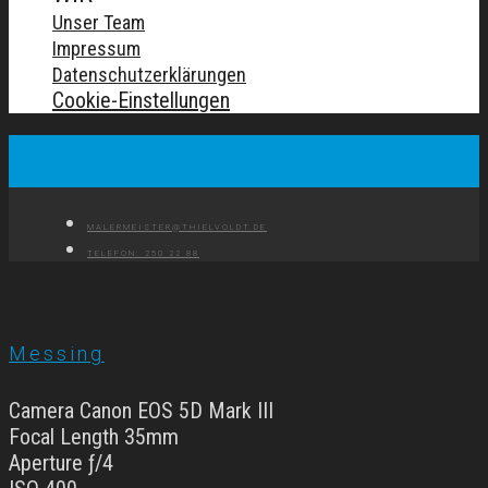
Unser Team
Impressum
Datenschutzerklärungen
Cookie-Einstellungen
MALERMEISTER@THIELVOLDT.DE
TELEFON: 250 22 88
Messing
Camera Canon EOS 5D Mark III
Focal Length 35mm
Aperture ƒ/4