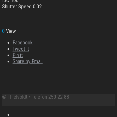
ISO 100
Shutter Speed 0.02
0
View
Facebook
Tweet it
Pin it
Share by Email
© Thielvoldt • Telefon 250 22 88