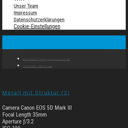
Unser Team
Impressum
Datenschutzerklärungen
Cookie-Einstellungen
MALERMEISTER@THIELVOLDT.DE
TELEFON: 250 22 88
Metall mit Struktur (3)
Camera Canon EOS 5D Mark III
Focal Length 35mm
Aperture ƒ/3.2