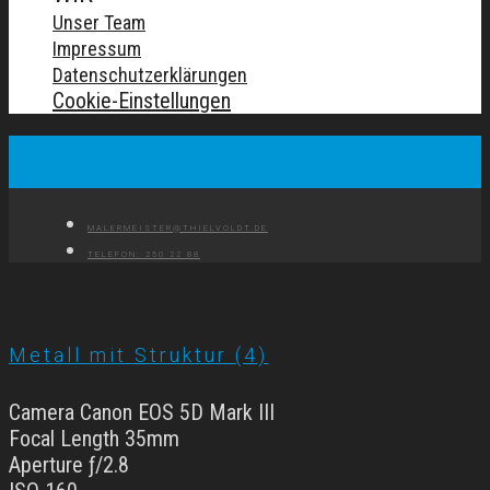
Unser Team
Impressum
Datenschutzerklärungen
Cookie-Einstellungen
MALERMEISTER@THIELVOLDT.DE
TELEFON: 250 22 88
Metall mit Struktur (4)
Camera Canon EOS 5D Mark III
Focal Length 35mm
Aperture ƒ/2.8