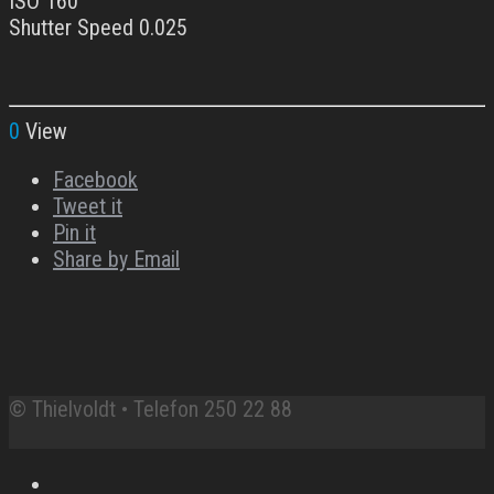
ISO 160
Shutter Speed 0.025
0
View
Facebook
Tweet it
Pin it
Share by Email
© Thielvoldt • Telefon 250 22 88