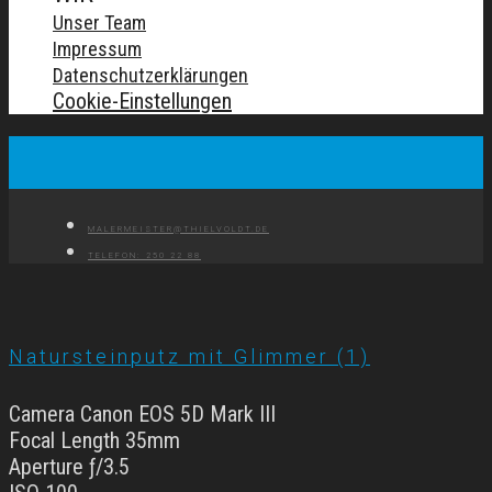
Unser Team
Impressum
Datenschutzerklärungen
Cookie-Einstellungen
MALERMEISTER@THIELVOLDT.DE
TELEFON: 250 22 88
Natursteinputz mit Glimmer (1)
Camera Canon EOS 5D Mark III
Focal Length 35mm
Aperture ƒ/3.5