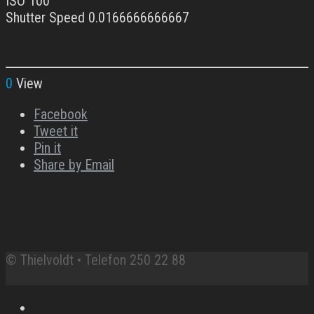
ISO 100
Shutter Speed 0.0166666666667
0
View
Facebook
Tweet it
Pin it
Share by Email
© Thielvoldt • Telefon 250 22 88