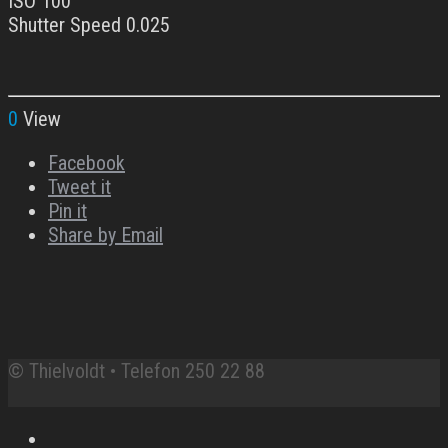
ISO 100
Shutter Speed 0.025
0
View
Facebook
Tweet it
Pin it
Share by Email
© Thielvoldt • Telefon 250 22 88