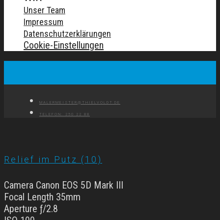
Unser Team
Impressum
Datenschutzerklärungen
Cookie-Einstellungen
MALERMEISTER@THIELVOLDT.DE
TELEFON: 250 22 88
Relief im Putz (10)
Camera Canon EOS 5D Mark III
Focal Length 35mm
Aperture ƒ/2.8