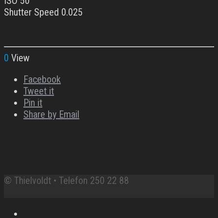
ISO 50
Shutter Speed 0.025
0
View
Facebook
Tweet it
Pin it
Share by Email
© Thielvoldt • Telefon 250 22 88