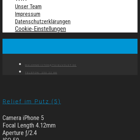
Unser Team
Impressum
Datenschutzerklärungen
Cookie-Einstellungen
MALERMEISTER@THIELVOLDT.DE
TELEFON: 250 22 88
Relief im Putz (5)
Camera iPhone 5
Focal Length 4.12mm
Aperture ƒ/2.4