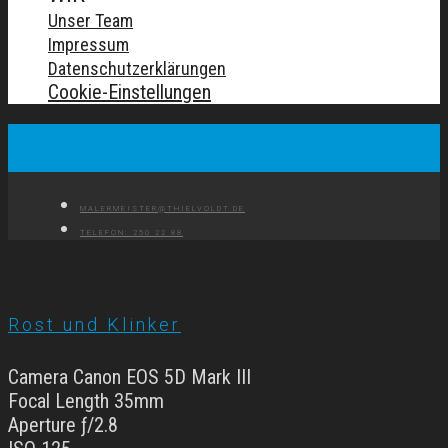
Unser Team
Impressum
Datenschutzerklärungen
Cookie-Einstellungen
MALERMEISTER@THIELVOLDT.DE
TELEFON: 250 22 88
Rost und Klinker
Camera Canon EOS 5D Mark III
Focal Length 35mm
Aperture ƒ/2.8