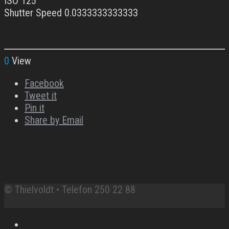
ISO 125
Shutter Speed 0.0333333333333
0
View
Facebook
Tweet it
Pin it
Share by Email
© Thielvoldt • Telefon 250 22 88