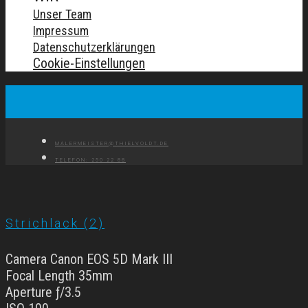
Unser Team
Impressum
Datenschutzerklärungen
Cookie-Einstellungen
MALERMEISTER@THIELVOLDT.DE
TELEFON: 250 22 88
Strichlack (2)
Camera Canon EOS 5D Mark III
Focal Length 35mm
Aperture ƒ/3.5