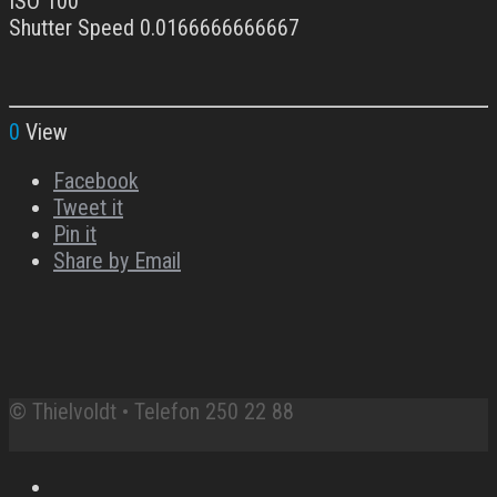
ISO 100
Shutter Speed 0.0166666666667
0
View
Facebook
Tweet it
Pin it
Share by Email
© Thielvoldt • Telefon 250 22 88