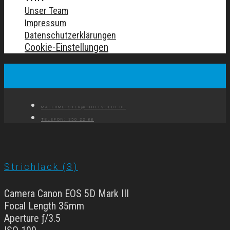
Unser Team
Impressum
Datenschutzerklärungen
Cookie-Einstellungen
MALERMEISTER@THIELVOLDT.DE
TELEFON: 250 22 88
Strichlack (3)
Camera Canon EOS 5D Mark III
Focal Length 35mm
Aperture ƒ/3.5