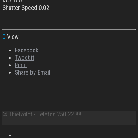
ISO 100
Shutter Speed 0.02
0
View
Facebook
Tweet it
Pin it
Share by Email
© Thielvoldt • Telefon 250 22 88