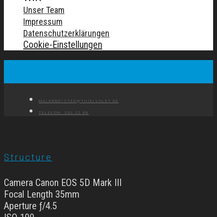
Unser Team
Impressum
Datenschutzerklärungen
Cookie-Einstellungen
MALERMEISTER@THIELVOLDT.DE
TELEFON: 250 22 88
Structure
Camera Canon EOS 5D Mark III
Focal Length 35mm
Aperture ƒ/4.5