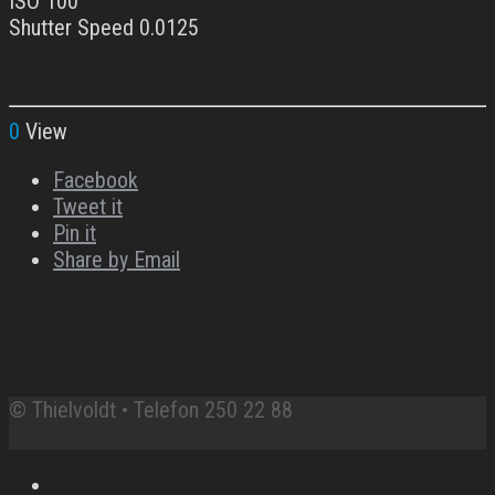
ISO 100
Shutter Speed 0.0125
0
View
Facebook
Tweet it
Pin it
Share by Email
© Thielvoldt • Telefon 250 22 88