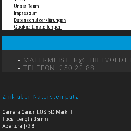
Unser Team
Impressum
Datenschutzerklärungen
Cookie-Einstellungen
MALERMEISTER@THIELVOLDT.
TELEFON: 250 22 88
Zink über Natursteinputz
Camera Canon EOS 5D Mark III
Focal Length 35mm
Aperture ƒ/2.8