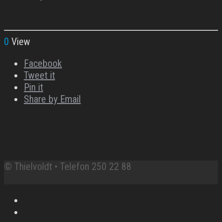
0
View
Facebook
Tweet it
Pin it
Share by Email
© Thielvoldt • Telefon 250 22 88