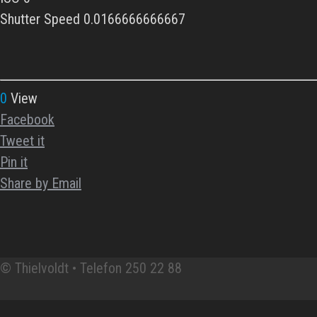
Shutter Speed 0.0166666666667
0
View
Facebook
Tweet it
Pin it
Share by Email
© Thielvoldt • Telefon 250 22 88