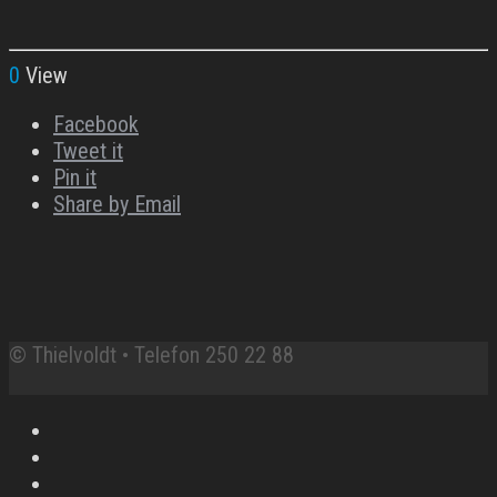
0
View
Facebook
Tweet it
Pin it
Share by Email
© Thielvoldt • Telefon 250 22 88