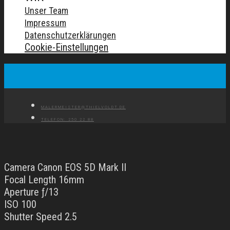
Unser Team
Impressum
Datenschutzerklärungen
Cookie-Einstellungen
MALERMEISTER@THIELVOLDT.DE
TELEFON: 250 22 88
Camera Canon EOS 5D Mark II
Focal Length 16mm
Aperture ƒ/13
ISO 100
Shutter Speed 2.5