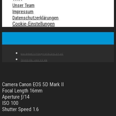
Unser Team
Impressum
Datenschutzerklärungen
Cookie-Einstellungen
MALERMEISTER@THIELVOLDT.DE
TELEFON: 250 22 88
Camera Canon EOS 5D Mark II
Focal Length 16mm
Aperture ƒ/14
ISO 100
Shutter Speed 1.6