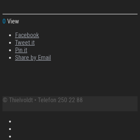
0
View
Facebook
Tweet it
Pin it
Share by Email
© Thielvoldt • Telefon 250 22 88