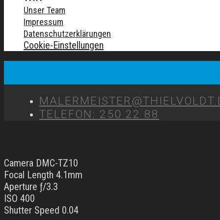
Unser Team
Impressum
Datenschutzerklärungen
Cookie-Einstellungen
MALERMEISTER@THIELVOLDT.
TELEFON: 250 22 88
Camera DMC-TZ10
Focal Length 4.1mm
Aperture ƒ/3.3
ISO 400
Shutter Speed 0.04