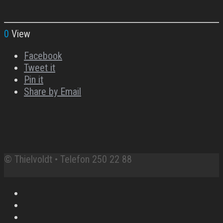
0
View
Facebook
Tweet it
Pin it
Share by Email
© Thielvoldt • Telefon 250 22 88