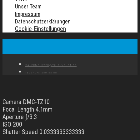
Unser Team
Impressum
Datenschutzerklärungen
Cookie-Einstellungen
MALERMEISTER@THIELVOLDT.DE
TELEFON: 250 22 88
Camera DMC-TZ10
Focal Length 4.1mm
Aperture ƒ/3.3
ISO 200
Shutter Speed 0.0333333333333