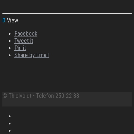
0
View
Facebook
Tweet it
Pin it
Share by Email
© Thielvoldt • Telefon 250 22 88