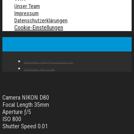
Unser Team
Impressum
Datenschutzerklärungen
Cookie-Einstellungen
MALERMEISTER@THIELVOLDT.DE
TELEFON: 250 22 88
Camera NIKON D80
Focal Length 35mm
Aperture ƒ/5
ISO 800
Shutter Speed 0.01