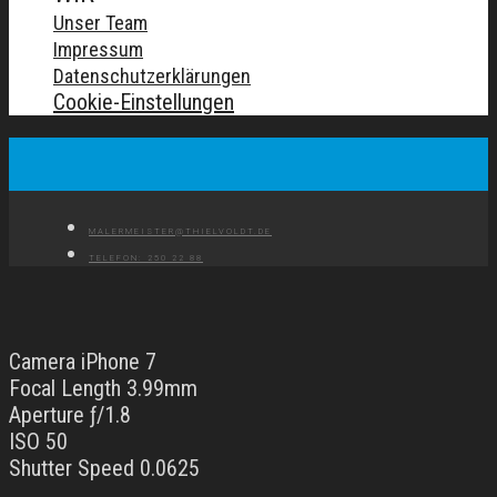
Unser Team
Impressum
Datenschutzerklärungen
Cookie-Einstellungen
MALERMEISTER@THIELVOLDT.DE
TELEFON: 250 22 88
Camera iPhone 7
Focal Length 3.99mm
Aperture ƒ/1.8
ISO 50
Shutter Speed 0.0625