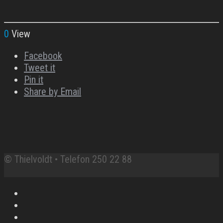
0
View
Facebook
Tweet it
Pin it
Share by Email
© Thielvoldt • Telefon 250 22 88