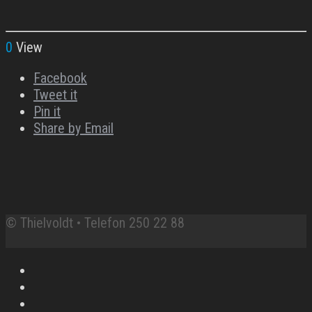
0
View
Facebook
Tweet it
Pin it
Share by Email
© Thielvoldt • Telefon 250 22 88