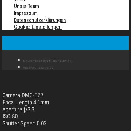
Unser Team
Impressum
Datenschutzerklärungen
Cookie-Einstellungen
MALERMEISTER@THIELVOLDT.DE
TELEFON: 250 22 88
Camera DMC-TZ7
Focal Length 4.1mm
Aperture ƒ/3.3
ISO 80
Shutter Speed 0.02