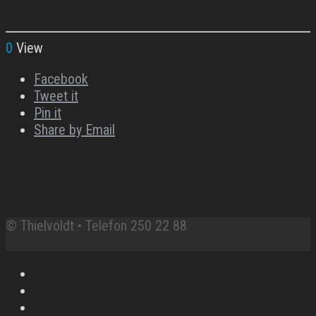
0
View
Facebook
Tweet it
Pin it
Share by Email
© Thielvoldt • Telefon 250 22 88