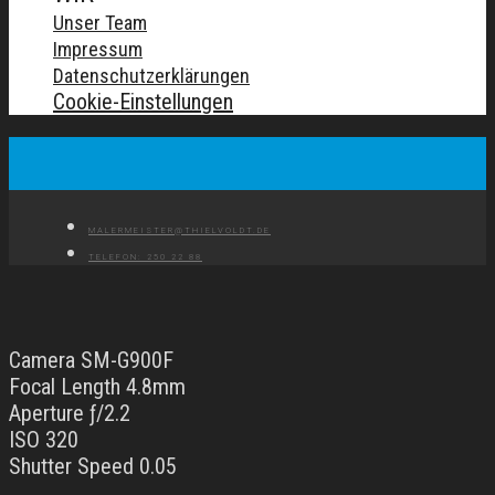
Unser Team
Impressum
Datenschutzerklärungen
Cookie-Einstellungen
MALERMEISTER@THIELVOLDT.DE
TELEFON: 250 22 88
Camera SM-G900F
Focal Length 4.8mm
Aperture ƒ/2.2
ISO 320
Shutter Speed 0.05