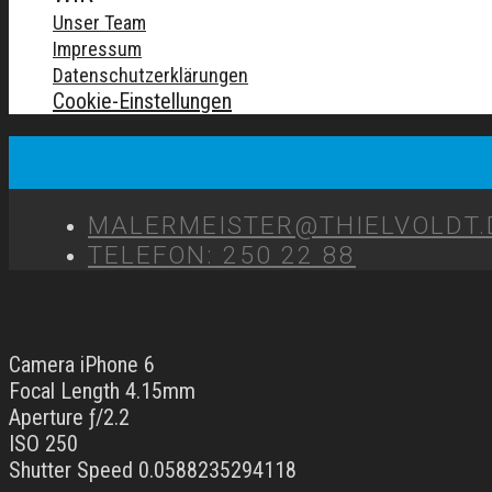
Unser Team
Impressum
Datenschutzerklärungen
Cookie-Einstellungen
MALERMEISTER@THIELVOLDT.
TELEFON: 250 22 88
Camera iPhone 6
Focal Length 4.15mm
Aperture ƒ/2.2
ISO 250
Shutter Speed 0.0588235294118