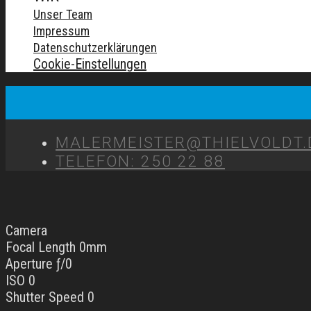
Unser Team
Impressum
Datenschutzerklärungen
Cookie-Einstellungen
MALERMEISTER@THIELVOLDT.
TELEFON: 250 22 88
Camera
Focal Length 0mm
Aperture ƒ/0
ISO 0
Shutter Speed 0