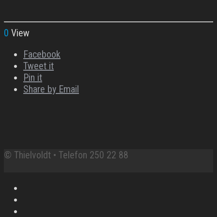
0
View
Facebook
Tweet it
Pin it
Share by Email
© Thielvoldt • Telefon 250 22 88