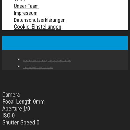
Unser Team
Impressum
Datenschutzerklärungen
Cookie-Einstellungen
MALERMEISTER@THIELVOLDT.DE
TELEFON: 250 22 88
Camera
Focal Length 0mm
Aperture ƒ/0
ISO 0
Shutter Speed 0