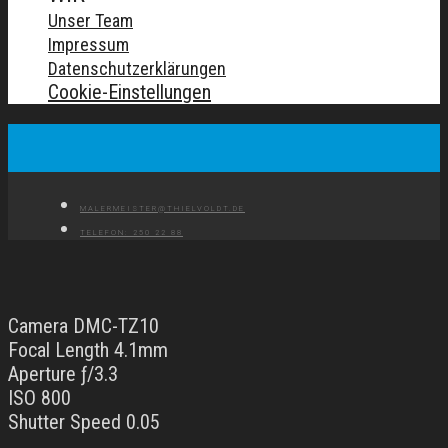
Unser Team
Impressum
Datenschutzerklärungen
Cookie-Einstellungen
MALERMEISTER@THIELVOLDT.DE
TELEFON: 250 22 88
Camera DMC-TZ10
Focal Length 4.1mm
Aperture ƒ/3.3
ISO 800
Shutter Speed 0.05