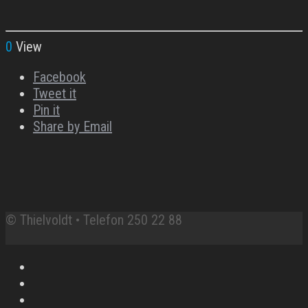
0
View
Facebook
Tweet it
Pin it
Share by Email
© Thielvoldt • Telefon 250 22 88