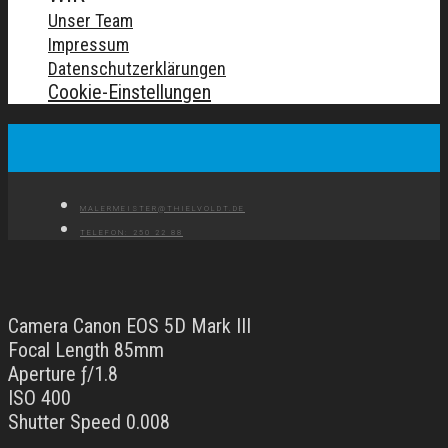
Unser Team
Impressum
Datenschutzerklärungen
Cookie-Einstellungen
MALERMEISTER@THIELVOLDT.DE
TELEFON: 250 22 88
Camera Canon EOS 5D Mark III
Focal Length 85mm
Aperture ƒ/1.8
ISO 400
Shutter Speed 0.008