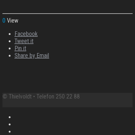
0
View
Facebook
Tweet it
Pin it
Share by Email
© Thielvoldt • Telefon 250 22 88