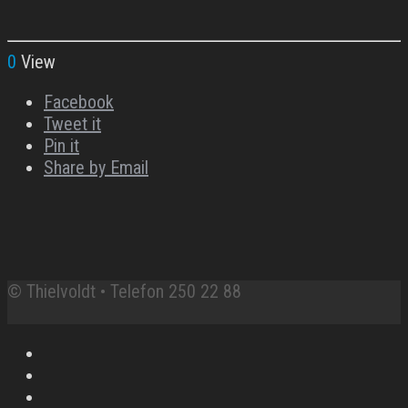
0
View
Facebook
Tweet it
Pin it
Share by Email
© Thielvoldt • Telefon 250 22 88