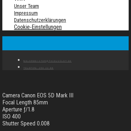
Unser Team
Impressum
Datenschutzerklärungen
Cookie-Einstellungen
MALERMEISTER@THIELVOLDT.DE
TELEFON: 250 22 88
Camera Canon EOS 5D Mark III
Focal Length 85mm
Aperture ƒ/1.8
ISO 400
Shutter Speed 0.008