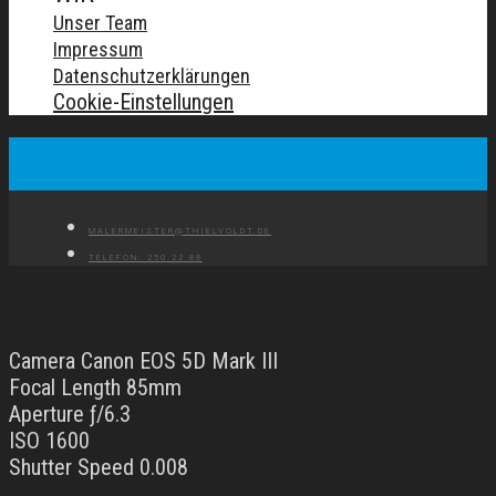
Unser Team
Impressum
Datenschutzerklärungen
Cookie-Einstellungen
MALERMEISTER@THIELVOLDT.DE
TELEFON: 250 22 88
Camera Canon EOS 5D Mark III
Focal Length 85mm
Aperture ƒ/6.3
ISO 1600
Shutter Speed 0.008