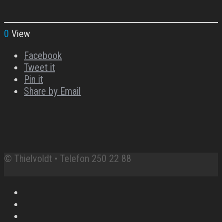
0
View
Facebook
Tweet it
Pin it
Share by Email
© Thielvoldt • Telefon 250 22 88