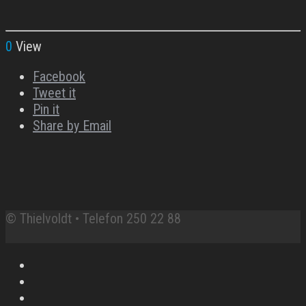
0
View
Facebook
Tweet it
Pin it
Share by Email
© Thielvoldt • Telefon 250 22 88