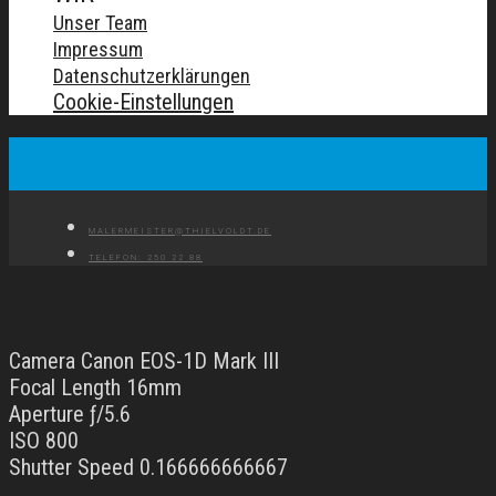
Unser Team
Impressum
Datenschutzerklärungen
Cookie-Einstellungen
MALERMEISTER@THIELVOLDT.DE
TELEFON: 250 22 88
Camera Canon EOS-1D Mark III
Focal Length 16mm
Aperture ƒ/5.6
ISO 800
Shutter Speed 0.166666666667