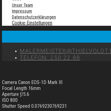
Unser Team
Impressum
Datenschutzerklärungen
Cookie-Einstellungen
MALERMEISTER@THIELVOLDT.
TELEFON: 250 22 88
Camera Canon EOS-1D Mark III
Focal Length 16mm
Aperture ƒ/5.6
ISO 800
Shutter Speed 0.0769230769231