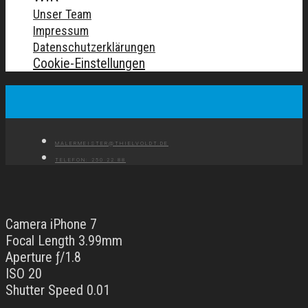
Unser Team
Impressum
Datenschutzerklärungen
Cookie-Einstellungen
MALERMEISTER@THIELVOLDT.DE
TELEFON: 250 22 88
Camera iPhone 7
Focal Length 3.99mm
Aperture ƒ/1.8
ISO 20
Shutter Speed 0.01