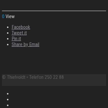
0
View
Facebook
Tweet it
Pin it
Share by Email
© Thielvoldt • Telefon 250 22 88