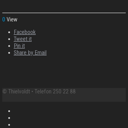
0
View
Facebook
Tweet it
Pin it
Share by Email
© Thielvoldt • Telefon 250 22 88