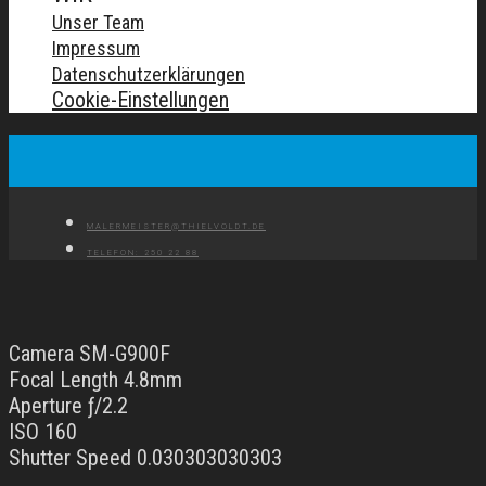
Unser Team
Impressum
Datenschutzerklärungen
Cookie-Einstellungen
MALERMEISTER@THIELVOLDT.DE
TELEFON: 250 22 88
Camera SM-G900F
Focal Length 4.8mm
Aperture ƒ/2.2
ISO 160
Shutter Speed 0.030303030303