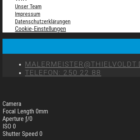
Unser Team
Impressum
Datenschutzerklärungen
Cookie-Einstellungen
MALERMEISTER@THIELVOLDT.
TELEFON: 250 22 88
Camera
Focal Length 0mm
Aperture ƒ/0
ISO 0
Shutter Speed 0