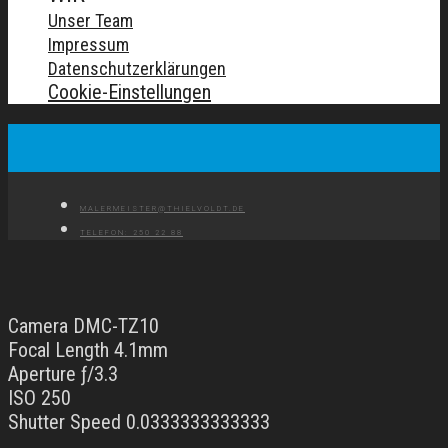
Unser Team
Impressum
Datenschutzerklärungen
Cookie-Einstellungen
MALERMEISTER@THIELVOLDT.DE
TELEFON: 250 22 88
Camera DMC-TZ10
Focal Length 4.1mm
Aperture ƒ/3.3
ISO 250
Shutter Speed 0.0333333333333