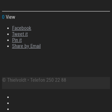
0
View
Facebook
Tweet it
Pin it
Share by Email
© Thielvoldt • Telefon 250 22 88